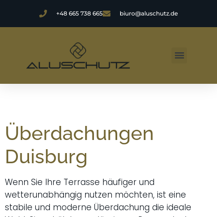
+48 665 738 665
biuro@aluschutz.de
Überdachungen
Duisburg
Wenn Sie Ihre Terrasse häufiger und
wetterunabhängig nutzen möchten, ist eine
stabile und moderne Überdachung die ideale