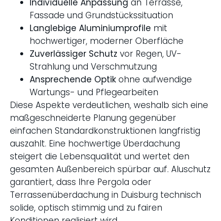
Individuelle Anpassung
an Terrasse,
Fassade und Grundstückssituation
Langlebige Aluminiumprofile
mit
hochwertiger, moderner Oberfläche
Zuverlässiger Schutz
vor Regen, UV-
Strahlung und Verschmutzung
Ansprechende Optik
ohne aufwendige
Wartungs- und Pflegearbeiten
Diese Aspekte verdeutlichen, weshalb sich eine
maßgeschneiderte Planung gegenüber
einfachen Standardkonstruktionen langfristig
auszahlt. Eine hochwertige Überdachung
steigert die Lebensqualität und wertet den
gesamten Außenbereich spürbar auf. Aluschutz
garantiert, dass Ihre Pergola oder
Terrassenüberdachung
in Duisburg technisch
solide, optisch stimmig und zu fairen
Konditionen realisiert wird.